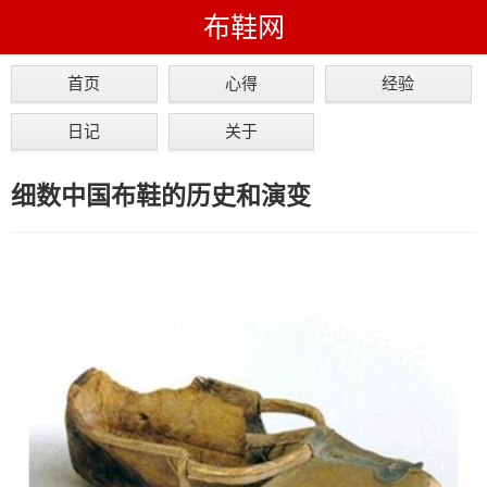
布鞋网
首页
心得
经验
日记
关于
细数中国布鞋的历史和演变