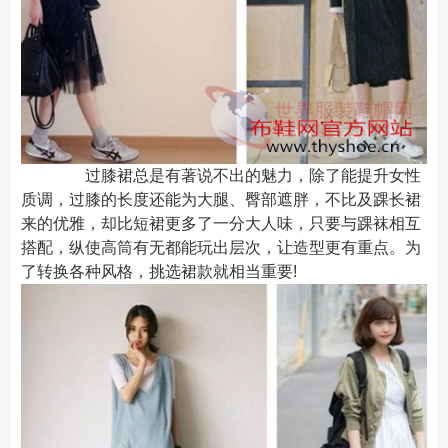
过膝裙总是有著说不出的魅力，除了能提升女性
质调，过膝的长度还能为大腿、臀部遮胖，不比及踝长裙
来的优雅，却比短裙更多了一分大人味，只要与踝袜相互
搭配，纵使高筒有无都能玩出层次，让造型更有重点。为
了转换各种风格，挑选裙款就相当重要!