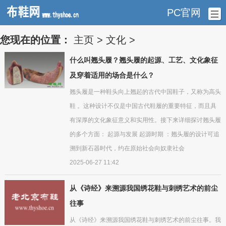
PC官网
您现在的位置：
主页
>
文化
>
什么叫翘头履？翘头履的起源、工艺、文化象征
及穿着适用的场合是什么？
翘头履是一种鞋头向上翘起的古代中国鞋子，又称为高头
鞋 。这种设计不仅是中国古代鞋履的重要特征，而且具
有深厚的文化象征意义和实用性。接下来详细探讨翘头履
的多个方面： 起源与发展 起源时期 ：翘头履的设计可追
溯到新石器时代，约在原始社会向奴隶社会
2025-06-27 11:42
从《诗经》来溯源我国绣花鞋与刺绣艺术的前尘
往事
从《诗经》来溯源我国绣花鞋与刺绣艺术的前尘往事。我