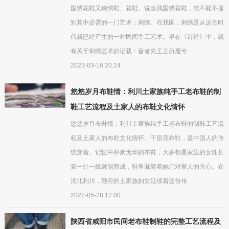
国绣花鞋又称绣鞋、花鞋。说起我国绣花鞋，就不能不提
到其中必需的一门艺术：刺绣。在我国，刺绣是从远古时
代就已经产生的一种民间手工艺术。早在《诗经》中，就
有关于刺绣艺术的记载：昔者先王之所履兮
2023-03-16 20:24
悠悠岁月布鞋情：利川土家族纯手工老布鞋的制
鞋工艺流程及土家人的布鞋文化情怀
悠悠岁月布鞋情：利川土家族纯手工老布鞋的制鞋工艺流
程及土家人的布鞋文化情怀。千层底布鞋，是中国人的传
统穿着。记忆中朴素无华的布鞋，大多都是家里的女性长
辈一针一线缝制而成，鞋里凝聚着她们对家人的关心。在
湖北利川，勤劳的土家族妇女延续着这份传
2022-05-28 12:00
陕西省咸阳市民间老布鞋制鞋的完整工艺流程及