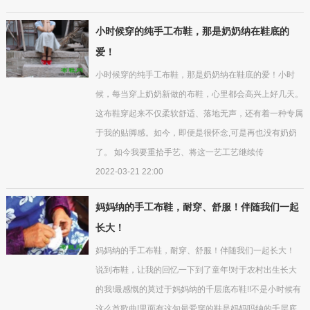
小时候穿的纯手工布鞋，那是奶奶纳在鞋底的
爱！
小时候穿的纯手工布鞋，那是奶奶纳在鞋底的爱！小时
候，每当穿上奶奶新做的布鞋，心里都会高兴上好几天。
这布鞋穿起来不仅柔软舒适、落地无声，还有着一种专属
于我的贴脚感。如今，即便是很怀念,可是再也没有奶奶
了。 如今我要重拾手艺、将这一艺工艺继续传
2022-03-21 22:00
妈妈纳的手工布鞋，耐穿、舒服！伴随我们一起
长大！
妈妈纳的手工布鞋，耐穿、舒服！伴随我们一起长大！
说到布鞋，让我的回忆一下到了童年!对于农村出生长大
的我!最感慨的莫过于妈妈纳的千层底布鞋!!不是小时候有
这么首歌曲!里面有这句最爱穿的鞋是妈妈吗纳的千层底