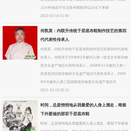
儿!小时候由于生活条件限制!所以出生下来都
2022-03-14 21:40
何凯英：内联升传统千层底布鞋制作技艺的第四
代代表性传承人
何凯英：内联升传统千层底布鞋制作技艺的第四代代表性
传承人。何凯英于2008年3月被列入第一批北京市级非物
质文化遗产项目代表性传承人，2008年11月被列入第一
批原宣武区级非物质文化遗产项目代表性传承人，2009
年5月被列入第三批国家级非物质文化遗产项目代
2021-10-19 20:12
时间，总是悄悄地从我最爱的人身上溜走，唯留
下外婆做的那双千层底布鞋
时间，总是悄悄地从我最爱的人身上溜走，唯留下外婆做