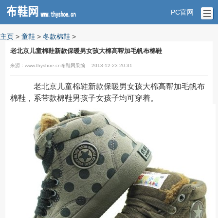
PC官网
主页
>
童鞋
>
冬款棉鞋
>
老北京儿童棉鞋新款保暖男女孩大棉高帮加毛帆布棉鞋
来源：www.thyshoe.cn布鞋网采编
2013-12-23 20:31
老北京儿童棉鞋新款保暖男女孩大棉高帮加毛帆布
棉鞋，系带款棉鞋男孩子女孩子均可穿着。