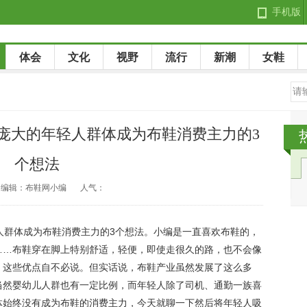
手机版
体会
文化
视野
流行
新潮
女鞋
让庞大的年轻人群体成为布鞋消费主力的3
个想法
编辑：布鞋网小编
人气：
轻人群体成为布鞋消费主力的3个想法。小编是一直喜欢布鞋的，
……布鞋穿在脚上特别舒适，轻便，即使走很久的路，也不会像
，这些优点自不必说。但实话说，布鞋产业虽然发展了这么多
当然婴幼儿人群也有一定比例，而年轻人除了司机、通勤一族喜
体始终没有成为布鞋的消费主力，今天就聊一下然后将年轻人吸