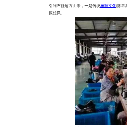
引到布鞋这方面来，一是传统
布鞋文化
能继
振雄风。