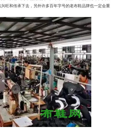
续兴旺和传承下去，另外许多百年字号的老布鞋品牌也一定会重