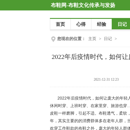
布鞋网-布鞋文化传承与发扬
首页
心得
经验
日记
您现在的位置：
主页
>
日记
>
2022年后疫情时代，如何
2021-12-31 12:23
2022年后疫情时代，如何让庞大的年
休闲时穿、上班时穿、在家里穿、旅游也穿
皮鞋一样磨脚，引起不适。布鞋透气，柔软
年，其实主要的的消费群体多在老年人群，
欢穿工作鞋款的布鞋之外，庞大的年轻人群