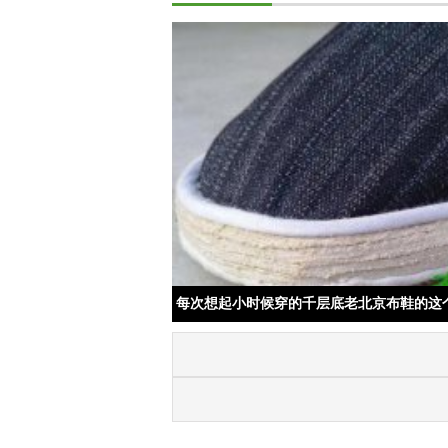
每次想起小时候穿的千层底老北京布鞋的这
偷笑