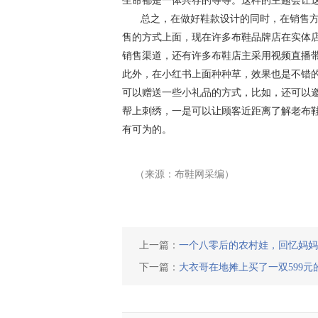
生命都是一体共存的等等。这样的主题会让
总之，在做好鞋款设计的同时，在销售
售的方式上面，现在许多布鞋品牌店在实体
销售渠道，还有许多布鞋店主采用视频直播
此外，在小红书上面种种草，效果也是不错
可以赠送一些小礼品的方式，比如，还可以
帮上刺绣，一是可以让顾客近距离了解老布
有可为的。
（来源：布鞋网采编）
上一篇：
一个八零后的农村娃，回忆妈妈
下一篇：
大衣哥在地摊上买了一双599