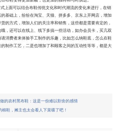
这些布鞋变得更加新颖，也更加的独特和与时俱进。
方式上面可以结合布鞋传统文化和时代潮流的变化来进行，在销
店的基础上，纷纷在淘宝、天猫、拼多多、京东上开网店，增加
带货的方式，增加人们的关注率和销售，这些都是需要肯定的，
的哦，还可以在线上、线下多搞一些活动，如办会员卡，买几双
邀请消费者来体验手工制作的乐趣，比如怎么纳鞋底，怎么在鞋
鞋的制作工艺，二是也增加了和顾客之间的互动性等等，都是大
做的农村黑布鞋：这是一份难以割舍的感情
元的棉鞋，摊主也太会看人下菜碟了吧！