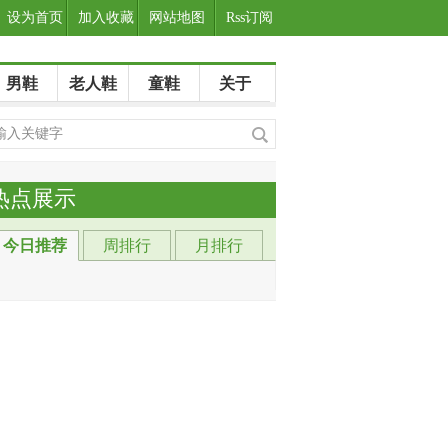
设为首页
加入收藏
网站地图
Rss订阅
男鞋
老人鞋
童鞋
关于
热点展示
今日推荐
周排行
月排行