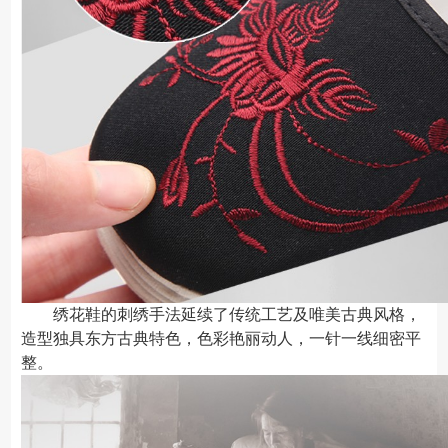
绣花鞋的刺绣手法延续了传统工艺及唯美古典风格，
造型独具东方古典特色，色彩艳丽动人，一针一线细密平
整。