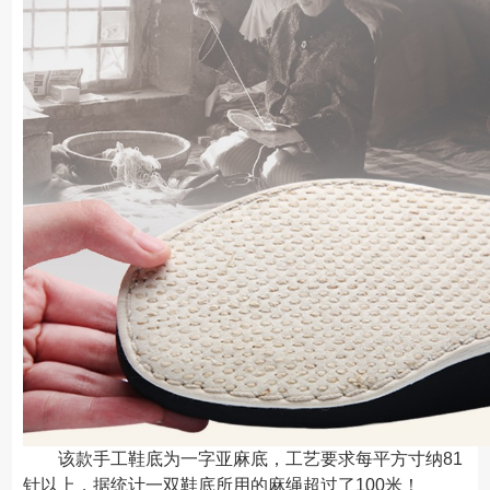
该款手工鞋底为一字亚麻底，工艺要求每平方寸纳81
针以上，据统计一双鞋底所用的麻绳超过了100米！