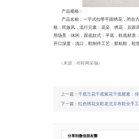
产品规格：
产品名称：一字式扣带平跟绣花，闭合方
格：民族风，流行元素：花朵、绣花，后跟
用场景：休闲，跟底款式：平底，鞋底材质
开口深度：浅口，鞋制作工艺：胶粘鞋，鞋
（来源：布鞋网采编）
上一篇：
千底兰花千底紫花千底鸳鸯：传
下一篇：
红色绣花女鞋老北京布鞋全手工