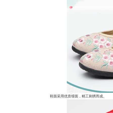
鞋面采用优质缎面，精工刺绣而成。