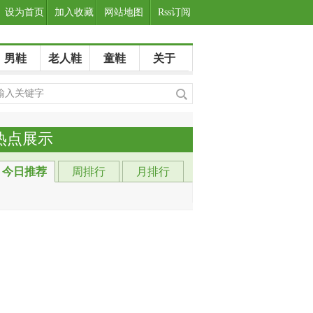
设为首页
加入收藏
网站地图
Rss订阅
男鞋
老人鞋
童鞋
关于
热点展示
今日推荐
周排行
月排行