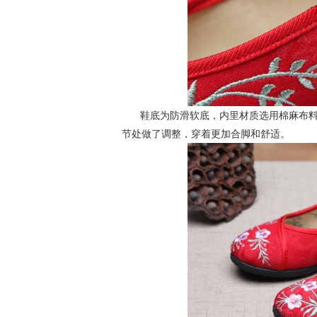
鞋底为防滑软底，内里材质选用棉麻布
节处做了调整，穿着更加合脚和舒适。