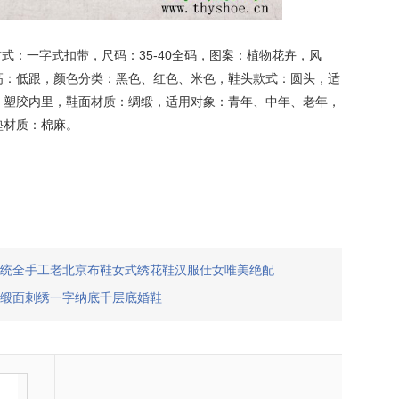
式：一字式扣带，尺码：35-40全码，图案：植物花卉，风
高：低跟，颜色分类：黑色、红色、米色，鞋头款式：圆头，适
：塑胶内里，鞋面材质：绸缎，适用对象：青年、中年、老年，
垫材质：棉麻。
统全手工老北京布鞋女式绣花鞋汉服仕女唯美绝配
缎面刺绣一字纳底千层底婚鞋