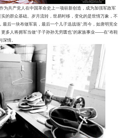
，作为共产党人在中国革命史上一项崭新创造，成为加强军政军
坚实的群众基础。岁月流转，世易时移，变化的是世情万象，不
，最后一块布做军装，最后一个儿子送战场”;而今，如唐明宪全
更多人将拥军当做“子子孙孙无穷匮也”的家族事业——在“布鞋
与深情。