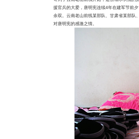
援官兵的大爱，唐明宪连续4年在建军节前夕
余双。云南老山前线某部队、甘肃省某部队
对唐明宪的感激之情。