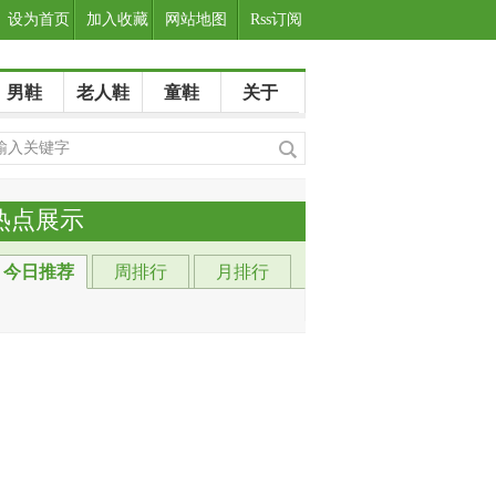
设为首页
加入收藏
网站地图
Rss订阅
男鞋
老人鞋
童鞋
关于
热点展示
今日推荐
周排行
月排行