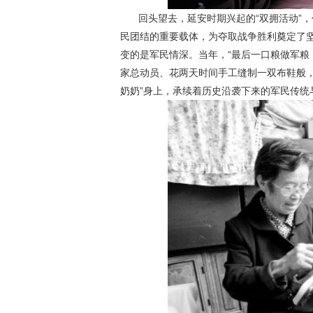
回头望去，延安时期兴起的“双拥活动”
民团结的重要载体，为夺取战争胜利奠定了
变的是军民情深。当年，“最后一口粮做军粮
家总动员、花两天时间手工缝制一双布鞋般，
奶奶”身上，承续着历史沿袭下来的军民传统