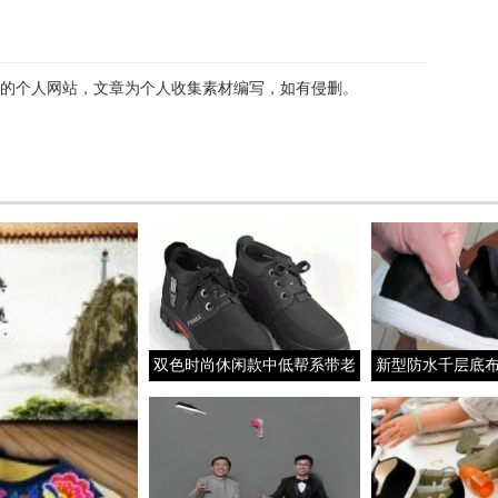
的个人网站，文章为个人收集素材编写，如有侵删。
双色时尚休闲款中低帮系带老
新型防水千层底
北京布鞋男式棉鞋
的制作方