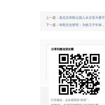
上一篇：
老北京布鞋让国人从古至今爱不
下一篇：
布鞋文化研究：为啥几千年来，