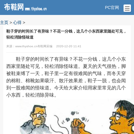
PC官网
主页
>
心得
>
鞋子穿的时间长了有异味？不花一分钱，这几个小东西家里随处可见，
轻松消除怪味道
来源：www.thyshoe.cn布鞋网采编
2020-12-20 11:41
鞋子穿的时间长了有异味？不花一分钱，这几个小东
西家里随处可见，轻松消除怪味道。夏天的天气很热，脚
被鞋束缚了一天，鞋子里一定有很难闻的气味，而冬天穿
的棉鞋、棉靴如果吸汗、散汗效果差，鞋子一脱，也会闻
到一股难闻的怪味道。今天给大家介绍用家里常见的几个
小东西，轻松消除异味。