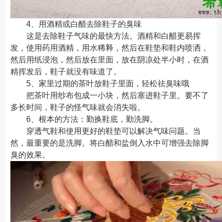
4、用酒精或白醋去除鞋子的臭味
这是去除鞋子气味的最快方法。酒精和白醋更易挥
发，使用药用酒精，用水稀释，然后在鞋垫和鞋内喷洒，
然后用纸浸泡，然后放在里面，放在阴凉处半小时，在酒
精挥发后，鞋子就没有味道了。
5、家里过期的茶叶放鞋子里面，轻松祛臭味哦
把茶叶用纱布包成一小块，然后塞进鞋子里。要不了
多长时间，鞋子的怪气味就会消失啦。
6、根本的方法：勤换鞋底，勤洗脚。
穿透气鞋和使用更好的鞋垫可以解决气味问题。当
然，最重要的是洗脚。将白醋和盐倒入水中可增强去除脚
臭的效果。